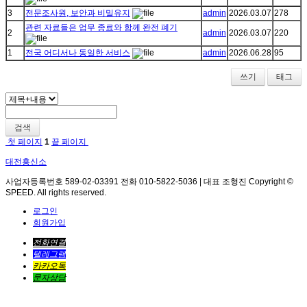
3
전문조사원, 보안과 비밀유지
admin
2026.03.07
278
관련 자료들은 업무 종료와 함께 완전 폐기
2
admin
2026.03.07
220
1
전국 어디서나 동일한 서비스
admin
2026.06.28
95
쓰기
태그
검색
첫 페이지
1
끝 페이지
대전흥신소
사업자등록번호 589-02-03391 전화 010-5822-5036 | 대표 조형진 Copyright ©
SPEED. All rights reserved.
로그인
회원가입
전화연결
텔레그램
카카오톡
문자상담