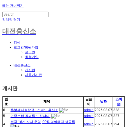
메뉴 건너뛰기
검색창 닫기
대전흥신소
검색
로그인/회원가입
로그인
회원가입
대전흥신소
게시판
자유게시판
게시판
번
글쓴
조회
제목
날짜
호
이
수
6
후불제사설탐정 - 스피드 흥신소
admin
2026.03.07
328
5
만족스런 결과를 드립니다.
admin
2026.03.07
327
전국 16개 지사 운영, 99% 의뢰해결 성공률
4
admin
2026.03.07
294