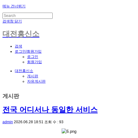
메뉴 건너뛰기
검색창 닫기
대전흥신소
검색
로그인/회원가입
로그인
회원가입
대전흥신소
게시판
자유게시판
게시판
전국 어디서나 동일한 서비스
admin
2026.06.28 18:51
조회 수 : 93