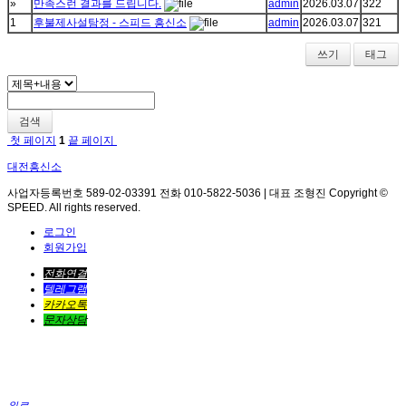
»
만족스런 결과를 드립니다.
admin
2026.03.07
322
1
후불제사설탐정 - 스피드 흥신소
admin
2026.03.07
321
쓰기
태그
검색
첫 페이지
1
끝 페이지
대전흥신소
사업자등록번호 589-02-03391 전화 010-5822-5036 | 대표 조형진 Copyright ©
SPEED. All rights reserved.
로그인
회원가입
전화연결
텔레그램
카카오톡
문자상담