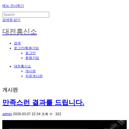
메뉴 건너뛰기
검색창 닫기
대전흥신소
검색
로그인/회원가입
로그인
회원가입
대전흥신소
게시판
자유게시판
게시판
만족스런 결과를 드립니다.
admin
2026.03.07 22:34
조회 수 : 322